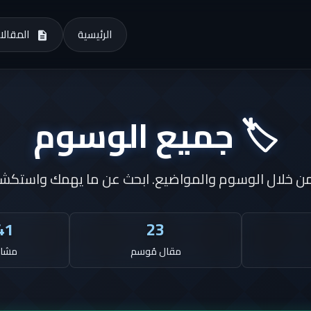
الرئيسية
المقالا
🏷️ جميع الوسوم
 خلال الوسوم والمواضيع. ابحث عن ما يهمك واستكش
41
23
مقال مُوسم
مشاه