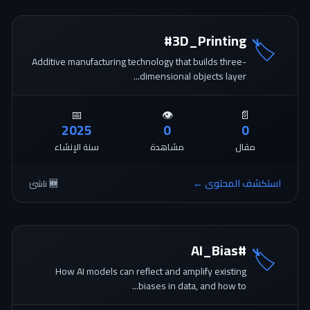
#3D_Printing
🏷️
Additive manufacturing technology that builds three-
dimensional objects layer...
📅
👁️
📄
2025
0
0
مقال
مشاهدة
سنة الإنشاء
استكشف المحتوى ←
🆕 ناشئ
#AI_Bias
🏷️
How AI models can reflect and amplify existing
biases in data, and how to...