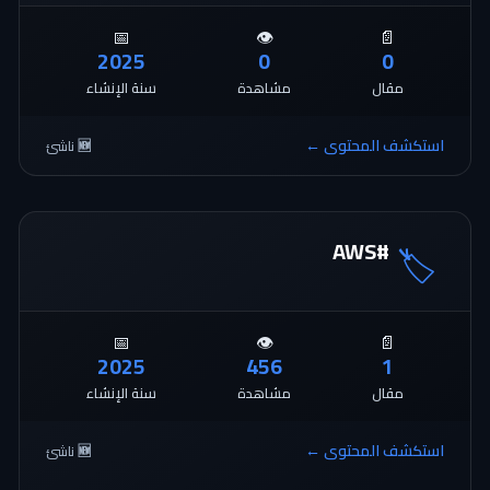
📅
👁️
📄
2025
0
0
مقال
مشاهدة
سنة الإنشاء
استكشف المحتوى ←
🆕 ناشئ
#AWS
🏷️
📅
👁️
📄
2025
456
1
مقال
مشاهدة
سنة الإنشاء
استكشف المحتوى ←
🆕 ناشئ