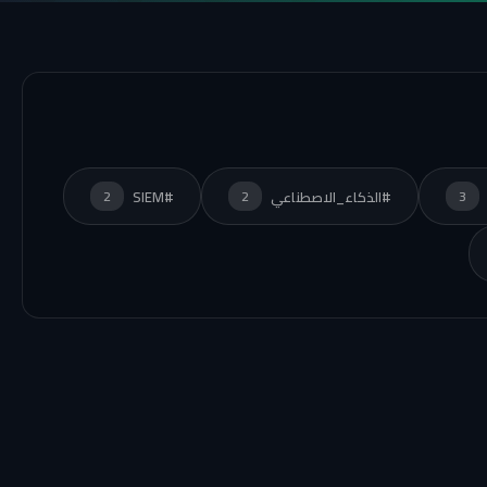
#الذكاء_الاصطناعي
#SIEM
2
2
3