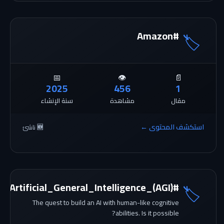
#Amazon
🏷️
📅
👁️
📄
2025
456
1
مقال
مشاهدة
سنة الإنشاء
استكشف المحتوى ←
🆕 ناشئ
#Artificial_General_Intelligence_(AGI)
🏷️
The quest to build an AI with human-like cognitive
How to 
abilities. Is it possible?