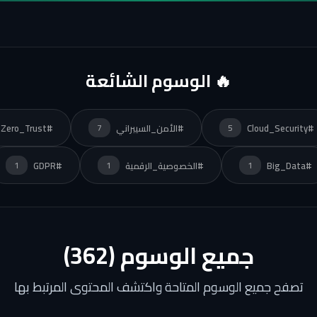
🔥 الوسوم الشائعة
#Cloud_Security
#الأمن_السيبراني
#Zero_Trust
7
5
#Big_Data
#الخصوصية_الرقمية
#GDPR
1
1
1
جميع الوسوم (362)
تصفح جميع الوسوم المتاحة واكتشف المحتوى المرتبط بها