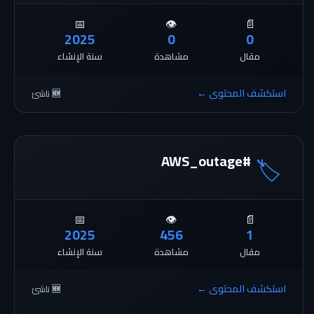
📅
👁️
📄
2025
0
0
مقال
مشاهدة
سنة الإنشاء
استكشف المحتوى ←
🆕 ناشئ
#AWS_outage
🏷️
📅
👁️
📄
2025
456
1
مقال
مشاهدة
سنة الإنشاء
استكشف المحتوى ←
🆕 ناشئ