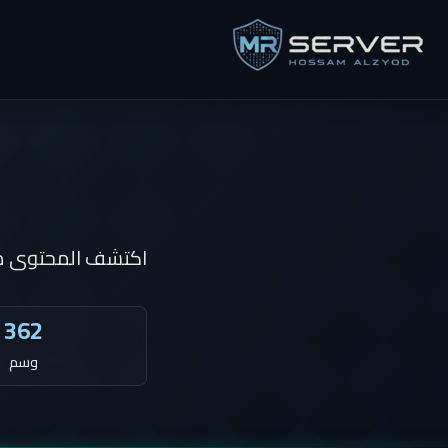
اكتشف المحتوى من
362
وسم