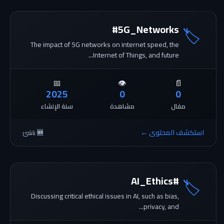
#5G_Networks
🏷️
The impact of 5G networks on internet speed, the
Internet of Things, and future...
📅
👁️
📄
2025
0
0
مقال
مشاهدة
سنة الإنشاء
استكشف المحتوى ←
🆕 ناشئ
#AI_Ethics
🏷️
Discussing critical ethical issues in AI, such as bias,
privacy, and...