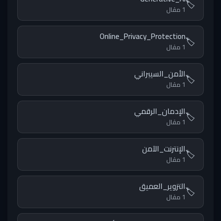
🏷️
1 مقال
Online_Privacy_Protection
🏷️
1 مقال
الأمن_السيبراني
🏷️
1 مقال
الإدمان_الرقمي
🏷️
1 مقال
الإنترنت_الآمن
🏷️
1 مقال
التزوير_العميق
🏷️
1 مقال