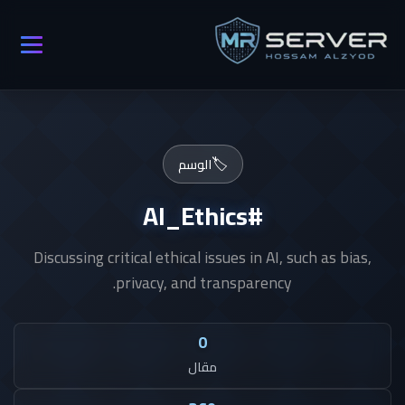
🏷️
الوسم
#AI_Ethics
Discussing critical ethical issues in AI, such as bias,
privacy, and transparency.
0
مقال