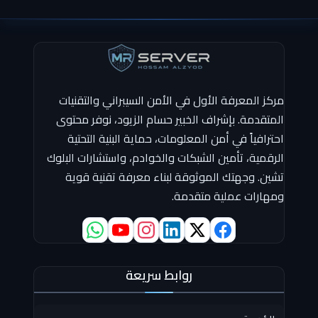
مركز المعرفة الأول في الأمن السيبراني والتقنيات
المتقدمة. بإشراف الخبير حسام الزيود، نوفر محتوى
احترافياً في أمن المعلومات، حماية البنية التحتية
الرقمية، تأمين الشبكات والخوادم، واستشارات البلوك
تشين. وجهتك الموثوقة لبناء معرفة تقنية قوية
ومهارات عملية متقدمة.
روابط سريعة