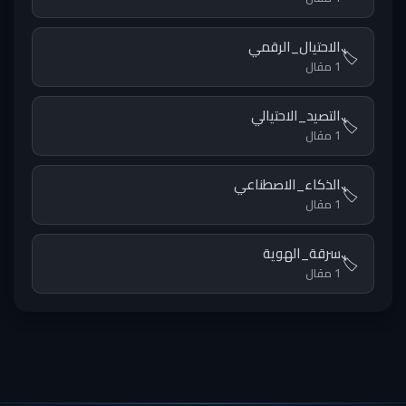
الاحتيال_الرقمي
🏷️
1 مقال
التصيد_الاحتيالي
🏷️
1 مقال
الذكاء_الاصطناعي
🏷️
1 مقال
سرقة_الهوية
🏷️
1 مقال