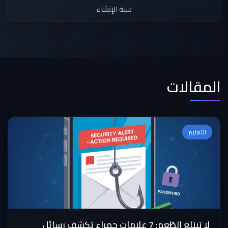
سنة الإنشاء
المقالات
التعليم
لا تبتلع الطُعم: 7 علامات حمراء تكشف رسائل