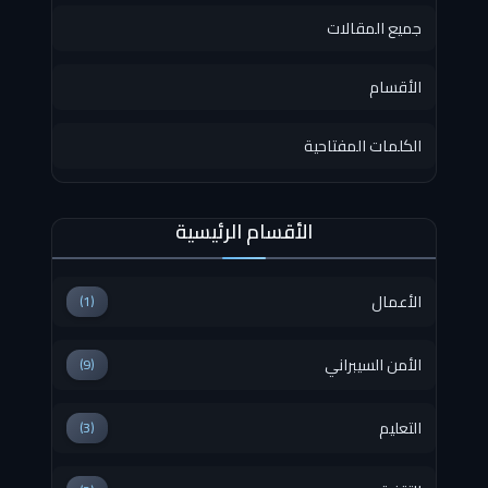
جميع المقالات
الأقسام
الكلمات المفتاحية
الأقسام الرئيسية
الأعمال
(1)
الأمن السيبراني
(9)
التعليم
(3)