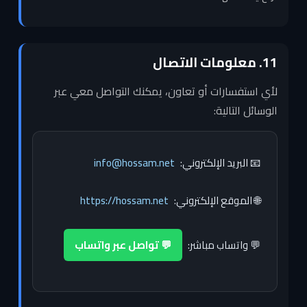
11. معلومات الاتصال
لأي استفسارات أو تعاون، يمكنك التواصل معي عبر
الوسائل التالية:
📧 البريد الإلكتروني:
info@hossam.net
🌐 الموقع الإلكتروني:
https://hossam.net
💬 واتساب مباشر:
💬 تواصل عبر واتساب