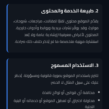
2. طبيعة الخدمة والمحتوى
يقدّم الموقع محتوى تقنيًا (مقالات، مراجعات، شروحات،
موارد)، وقد يوفّر نشرات بريدية وروابط وأدوات خارجية.
المحتوى لأغراض معرفية/إرشادية عامة ولا يُعد
استشارة مهنية متخصصة ما لم يُذكر خلاف ذلك صراحة.
3. الاستخدام المسموح
تلتزم باستخدام الموقع بصورة قانونية ومسؤولة. يُحظر
عليك على سبيل المثال لا الحصر:
مخالفة أي قوانين أو لوائح نافذة
محاولة اختراق أو تعطيل الموقع أو خدماته أو البنية
التحتية