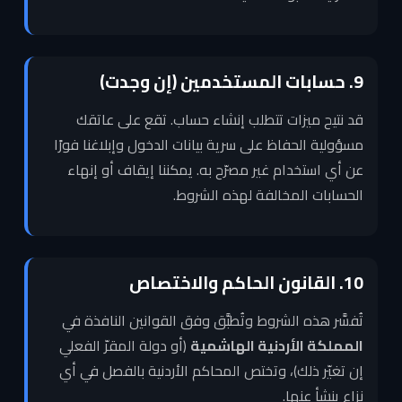
9. حسابات المستخدمين (إن وجدت)
قد نتيح ميزات تتطلب إنشاء حساب. تقع على عاتقك
مسؤولية الحفاظ على سرية بيانات الدخول وإبلاغنا فورًا
عن أي استخدام غير مصرّح به. يمكننا إيقاف أو إنهاء
الحسابات المخالفة لهذه الشروط.
10. القانون الحاكم والاختصاص
تُفسَّر هذه الشروط وتُطبَّق وفق القوانين النافذة في
المملكة الأردنية الهاشمية
(أو دولة المقرّ الفعلي
إن تغيّر ذلك)، وتختص المحاكم الأردنية بالفصل في أي
نزاع ينشأ عنها.