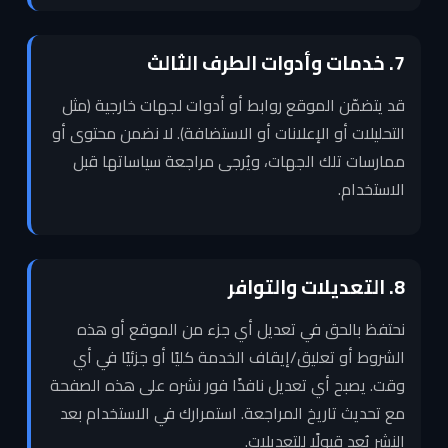
7. خدمات وأدوات الطرف الثالث
قد يتضمّن الموقع روابط أو أدوات لجهات خارجية (مثل
التحليلات أو الإعلانات أو الاستضافة). لا نضمن محتوى أو
ممارسات تلك الجهات، ويُرجى مراجعة سياساتها قبل
الاستخدام.
8. التعديلات والتوافر
نحتفظ بالحق في تعديل أي جزء من الموقع أو هذه
الشروط أو تعليق/إيقاف الخدمة كليًا أو جزئيًا في أي
وقت. يصبح أي تعديل نافذًا فور نشره على هذه الصفحة
مع تحديث تاريخ المراجعة. استمرارك في الاستخدام بعد
النشر يُعد قبولًا للتعديلات.