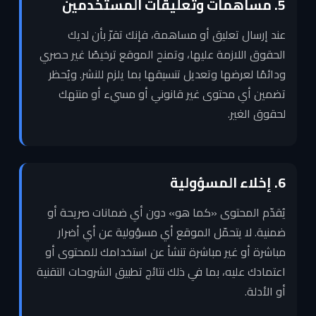
5. مساهمات وتعليقات المستخدمين
عند إرسال تعليق أو مساهمة، فإنك تقرّ بأن لديك
الحقوق اللازمة عليها، وتمنح الموقع ترخيصًا غير حصري
ودائمًا لعرضها وتعديل تنسيقها بما يلزم للنشر. ويُحظر
تضمين أي محتوى غير قانوني أو مسيء أو منتهك
لحقوق الغير.
6. إخلاء المسؤولية
يُقدّم المحتوى «كما هو» دون أي ضمانات صريحة أو
ضمنية. لا يتحمّل الموقع أي مسؤولية عن أي أضرار
مباشرة أو غير مباشرة تنشأ عن استخدامك للمحتوى أو
اعتمادك عليه، بما في ذلك نتائج تطبيق الشروحات التقنية
أو الأدلة.