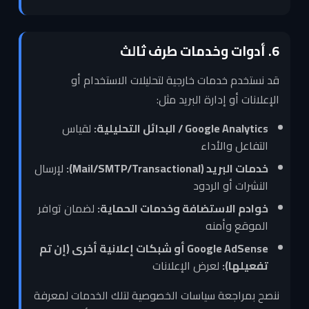
6. أدوات وخدمات طرف ثالث
قد نستخدم خدمات خارجية لتحليلات الاستخدام أو
الإعلانات أو إدارة البريد مثل:
Google Analytics / البدائل التحليلية:
لقياس
التفاعل والأداء
خدمات البريد (Mail/SMTP/Transactional):
لإرسال
النشرات أو الردود
خوادم الاستضافة وخدمات الحماية:
لضمان توافر
الموقع وأمنه
Google AdSense أو شبكات إعلانية أخرى (إن تم
تفعيلها):
لعرض الإعلانات
ننصح بمراجعة سياسات الخصوصية لتلك الخدمات لمعرفة