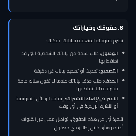
8. حقوقك وخياراتك
نحترم حقوقك المتعلقة ببياناتك. يمكنك:
الوصول:
طلب نسخة من بياناتك الشخصية التي قد
نحتفظ بها
التصحيح:
تحديث أو تصحيح بيانات غير دقيقة
الحذف:
طلب حذف بياناتك عندما لا تكون هناك حاجة
مشروعة للاحتفاظ بها
الاعتراض/إلغاء الاشتراك:
إيقاف الرسائل التسويقية
أو النشرة البريدية في أي وقت
لتنفيذ أي من هذه الحقوق، تواصل معي عبر القنوات
أدناه وسأرد خلال إطار زمني معقول.