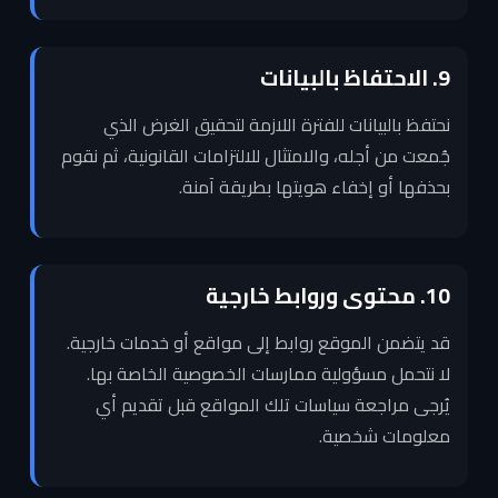
9. الاحتفاظ بالبيانات
نحتفظ بالبيانات للفترة اللازمة لتحقيق الغرض الذي
جُمعت من أجله، والامتثال للالتزامات القانونية، ثم نقوم
بحذفها أو إخفاء هويتها بطريقة آمنة.
10. محتوى وروابط خارجية
قد يتضمن الموقع روابط إلى مواقع أو خدمات خارجية.
لا نتحمل مسؤولية ممارسات الخصوصية الخاصة بها.
يُرجى مراجعة سياسات تلك المواقع قبل تقديم أي
معلومات شخصية.