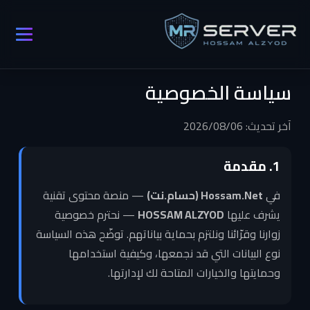
سياسة الخصوصية
آخر تحديث: 2026/08/06
1. مقدمة
في
Hossam.Net (حسام.نت)
— منصة محتوى تقنية
يشرف عليها
HOSSAM ALZYOD
— نحترم خصوصية
زوارنا وقرّائنا ونلتزم بحماية بياناتهم. توضّح هذه السياسة
نوع البيانات التي قد نجمعها، وكيفية استخدامها
وحمايتها والخيارات المتاحة لك لإدارتها.