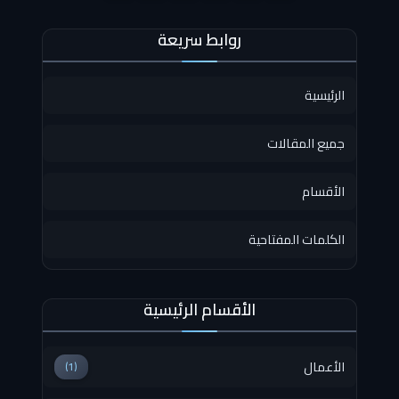
روابط سريعة
الرئيسية
جميع المقالات
الأقسام
الكلمات المفتاحية
الأقسام الرئيسية
الأعمال
(1)