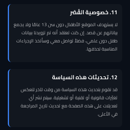
11. خصوصية القُصّر
لا يستهدف الموقع الأطفال دون سن 13 عامًا ولا يجمع
بياناتهم عن قصد. إن كنت تعتقد أنه تم تزويدنا ببيانات
طفل دون علمي، فضلاً تواصل معي وسأتخذ الإجراءات
المناسبة لحذفها.
12. تحديثات هذه السياسة
قد نقوم بتحديث هذه السياسة من وقت لآخر لتعكس
تغيّرات قانونية أو تقنية أو تشغيلية. سيتم نشر أي
تعديلات على هذه الصفحة مع تحديث تاريخ المراجعة
في الأعلى.