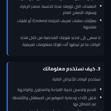
الصفحات التي تزورها، مدة الجلسة، مصدر الزيارة،
وسلوك التصفح العام
معرّفات ملفات تعريف الارتباط (Cookies) أو تقنيات
مشابهة
لا نسعى إلى تحديد هويتك الشخصية من خلال هذه
البيانات ما لم تربطها أنت طوعًا بمعلومات تعريفية.
3. كيف نستخدم معلوماتك
نستخدم البيانات للأغراض التالية:
تقديم وتحسين تجربة القراءة والمحتوى والواجهة
تحليل الأداء وحماية الموقع من الاستغلال والأنشطة
غير المصرّح بها