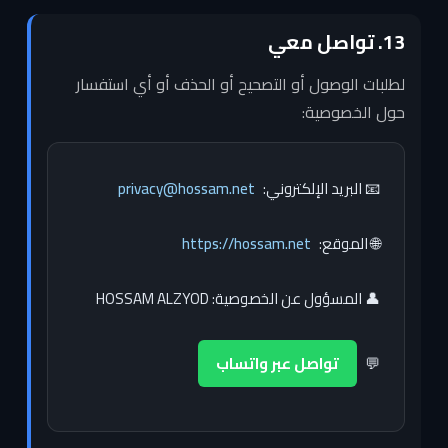
13. تواصل معي
لطلبات الوصول أو التصحيح أو الحذف أو أي استفسار
حول الخصوصية:
📧 البريد الإلكتروني:
privacy@hossam.net
🌐 الموقع:
https://hossam.net
👤 المسؤول عن الخصوصية: HOSSAM ALZYOD
💬
تواصل عبر واتساب