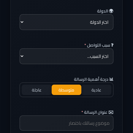
🌍 الدولة
❓ سبب التواصل
*
📊 درجة أهمية الرسالة
عادية
متوسطة
عاجلة
✉️ عنوان الرسالة
*