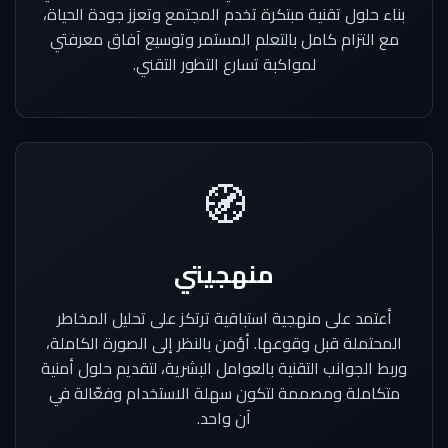
بناء حلول تقنية مبتكرة تخدم المجتمع وتعزز جودة الحياة،
مع التزام كامل بالتعلم المستمر وتوسيع آفاق معرفتي
لمواكبة تسارع التطور التقني.
🧭
منهجيتي
أعتمد على منهجية استباقية ترتكز على تحليل المخاطر
المحتملة قبل وقوعها. أؤمن بالنظر إلى الصورة الكاملة،
وربط الجوانب التقنية بالعوامل البشرية، لتقديم حلول أمنية
متكاملة ومصممة لتكون سهلة الاستخدام وفعّالة في
آن واحد.