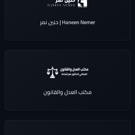
Haneen Nemer | حنين نمر
مكتب العدل والقانون