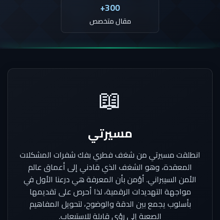
300+
مقال متخصص
📖
مسيرتي
انطلقت مسيرتي من شغف فطري بفك شفرات المشكلات
المعقدة، وهو الشغف الذي قادني إلى أعماق عالم
الأمن السيبراني. أؤمن بأن المعرفة هي درعنا الأول في
مواجهة التهديدات الرقمية، لذا أحرص على تقديمها
بأسلوب يجمع بين الدقة والوضوح، لتحويل المفاهيم
الصعبة إلى رؤى قابلة للاستيعاب.