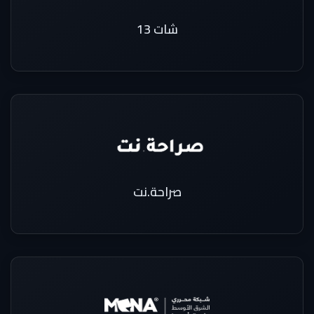
شات 13
صراحة.نت