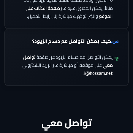
10 فصول و200 صفحة بأمثلة عملية تزيد على 50
مثالاً. يمكن الحصول عليه عبر
صفحة الكتاب على
الموقع
والتي توجّهك مباشرةً إلى رابط التحميل.
س:
كيف يمكن التواصل مع حسام الزيود؟
ج:
يمكن التواصل مع حسام الزيود عبر صفحة
تواصل
معي
على موقعه، أو مباشرةً عبر البريد الإلكتروني
.
i@hossam.net
تواصل معي