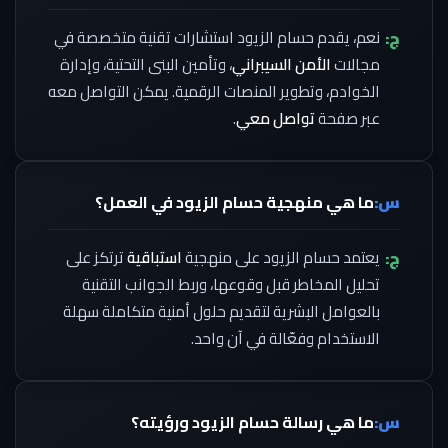
ج:
نعم، يقدم حسام الزيود استشارات تقنية متخصصة في
مجالات
الأمن السيبراني
، وتأمين البنى التحتية، وإدارة
الخوادم، وتطوير المنصات الرقمية. يمكن التواصل معه
عبر صفحة
تواصل معي
.
س:
ما هي منهجية حسام الزيود في العمل؟
ج:
يعتمد حسام الزيود على منهجية
استباقية
ترتكز على
تحليل المخاطر قبل وقوعها، وربط الجوانب التقنية
بالعوامل البشرية لتقديم حلول أمنية متكاملة سهلة
الاستخدام وفعّالة في آن واحد.
س:
ما هي رسالة حسام الزيود ورؤيته؟