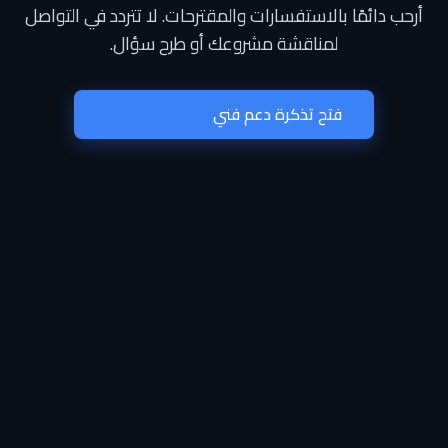
أرحب دائمًا بالاستفسارات والمقترحات. لا تتردد في التواصل
لمناقشة مشروعك أو طرح سؤال.
فتح تذكرة دعم فني