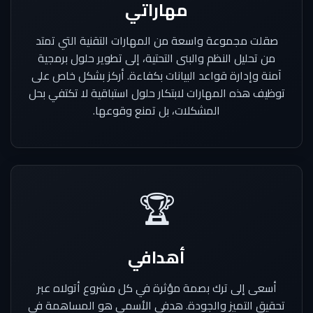
مهاراتي
صقلت مجموعة واسعة من المهارات التقنية التي تمتد
من تحليل النظم والبنى التحتية، إلى تطوير حلول برمجية
آمنة وإدارة قواعد البيانات بكفاءة. أركز بشكل خاص على
توظيف هذه المهارات لابتكار حلول استباقية لا تكتفي بحل
المشكلات، بل تمنع وقوعها.
🏆
أهدافي
أسعى إلى ترك بصمة مؤثرة في كل مشروع أتولاه عبر
تحقيق التميز والجودة. هدفي الأسمى هو المساهمة في