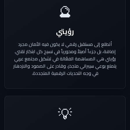
🔮
رؤيتي
أتطلع إلى مستقبل رقمي لا يكون فيه الأمان مجرد
إضافة، بل جزءاً أصيلاً ومحورياً في نسيج كل ابتكار تقني.
رؤيتي هي المساهمة الفعّالة في تشكيل مجتمع عربي
يتمتع بوعي سيبراني متجذر، وقادر على الصمود والازدهار
في وجه التحديات الرقمية المتجددة.
💡