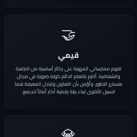
🤝
قيمي
تقوم ممارساتي المهنية على ركائز أساسية من النزاهة
والشفافية. ألتزم بالتعلم الدائم كونه ضرورة في مجال
متسارع التطور، وأؤمن بأن التعاون وتبادل المعرفة هما
السبيل الأقوى لبناء بيئة رقمية أكثر أماناً للجميع.
💎