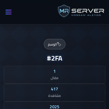
🏷️
الوسم
#2FA
1
مقال
417
مشاهدة
2025