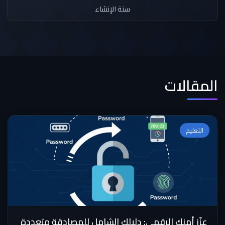
سنة الإنشاء
المقالات
التعليم
عزّز أمنك الرقمي: دليلك الشامل للمصادقة متعددة