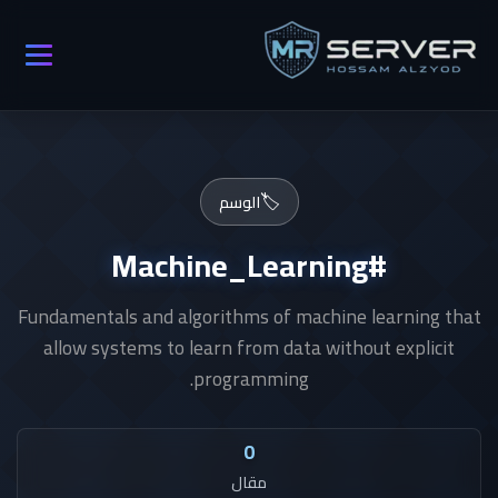
🏷️
الوسم
#Machine_Learning
Fundamentals and algorithms of machine learning that
allow systems to learn from data without explicit
programming.
0
مقال