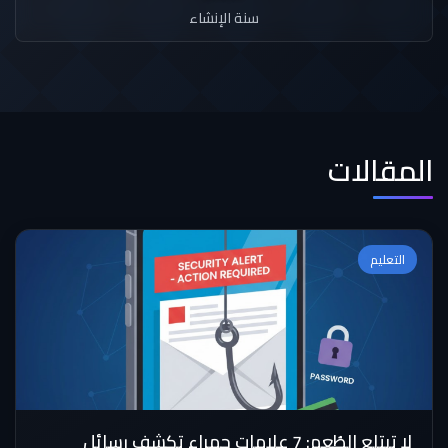
سنة الإنشاء
المقالات
التعليم
لا تبتلع الطُعم: 7 علامات حمراء تكشف رسائل