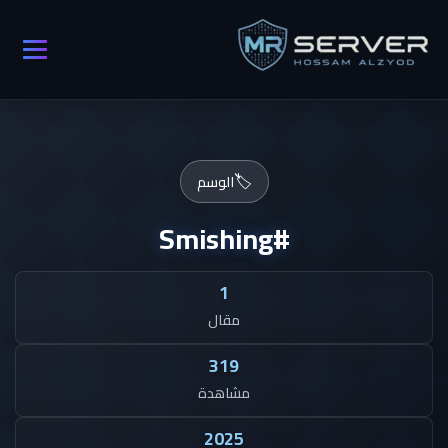
🏷️
الوسم
#Smishing
1
مقال
319
مشاهدة
2025