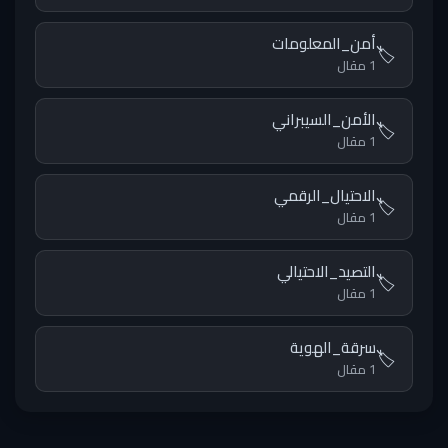
أمن_المعلومات
🏷️
1 مقال
الأمن_السيبراني
🏷️
1 مقال
الاحتيال_الرقمي
🏷️
1 مقال
التصيد_الاحتيالي
🏷️
1 مقال
سرقة_الهوية
🏷️
1 مقال