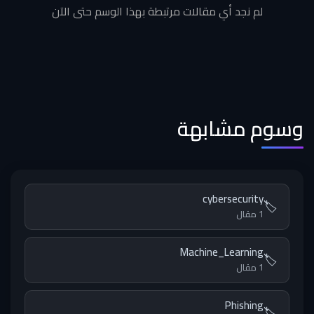
لم نجد أي مقالات مرتبطة بهذا الوسم حتى الآن
وسوم مشابهة
cybersecurity
🏷️
1 مقال
Machine_Learning
🏷️
1 مقال
Phishing
🏷️