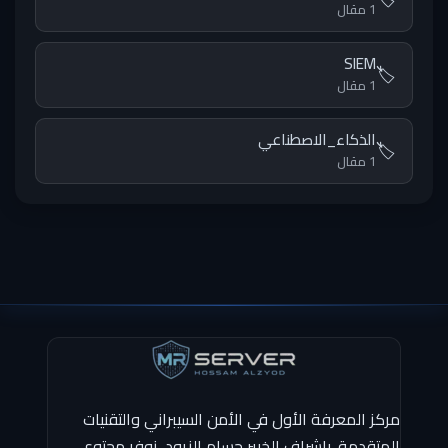
1 مقال
SIEM
🏷️
1 مقال
الذكاء_الاصطناعي
🏷️
1 مقال
مركز المعرفة الأول في الأمن السيبراني والتقنيات
المتقدمة. بإشراف الخبير حسام الزيود، نوفر محتوى