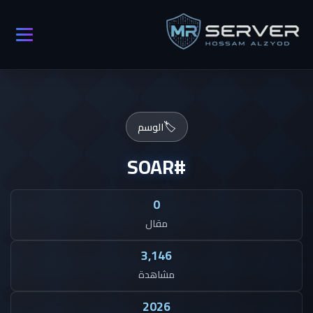
🏷️
الوسم
#SOAR
0
مقال
3,146
مشاهدة
2026