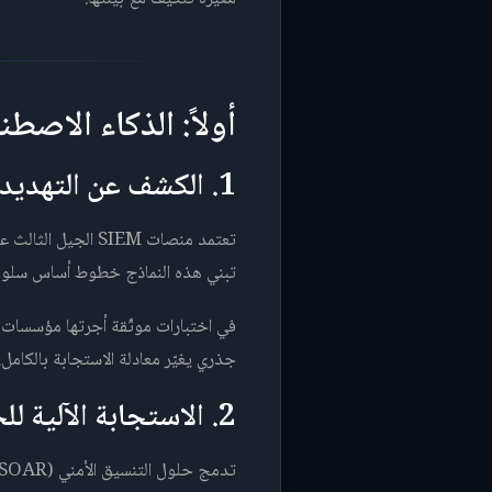
أولاً: الذكاء الاص
1. الكشف عن التهديدات في الزمن الفعلي
تعتمد منصات SIEM 
تبني هذه النماذج خطوط أساس سلوكية
جذري يغيّر معادلة الاستجابة بالكامل.
2. الاستجابة الآلية للحوادث (SOAR)