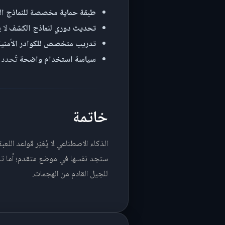
طبقة حماية مخصصة للنماذج ال
تحديث دوري لنماذج الكشف
لا يقل عن كل
تدريب متخصص للكوادر الأمنية
سياسة استخدام واضحة
تُحدد م
خاتمة
الذكاء الاصطناعي لا يُغيّر قواعد الل
ستجد نفسها في موضع متقدم؛ أما تلك ال
للجيل القادم من الهجمات.