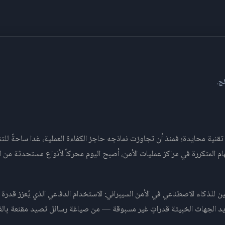
ج.
تقنية محايدة؛ فمنذ أن تجاوزت نماذجه حاجز الكفاءة العملية، غدا ساحةً للت
المهام المتكررة في مراكز عمليات الأمن، أصبح اليوم محركاً لأنواع مستحدثة من 
لَين للذكاء الاصطناعي في الأمن السيبراني: الاستخدام الدفاعي الذي يُعزز قد
د الجهات الخبيثة قدراتٍ غير مسبوقة — من صياغة رسائل تصيد مقنعة بالغة