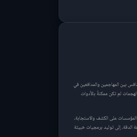
نافس بين المهاجمين والمدافعين في
الهجمات لم تكن ممكنةً بالأدوات
رة المؤسسات على الكشف والاستجابة،
 الدقة، إلى توليد برمجيات خبيثة