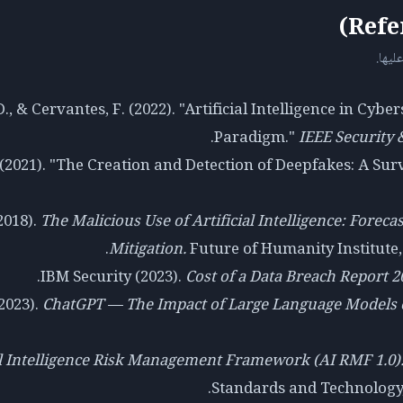
ليها.
D., & Cervantes, F. (2022). "Artificial Intelligence in Cyb
Paradigm."
IEEE Security 
. (2021). "The Creation and Detection of Deepfakes: A Sur
2018).
The Malicious Use of Artificial Intelligence: Foreca
Mitigation.
Future of Humanity Institute, 
IBM Security (2023).
Cost of a Data Breach Report 2
2023).
ChatGPT — The Impact of Large Language Models
al Intelligence Risk Management Framework (AI RMF 1.0)
Standards and Technology, 