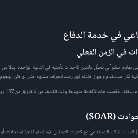
طناعي في خدمة الدفاع
الجيل الثالث على نماذج تعلم آلي تُحلّل ملايين الأحداث الأمنية في الثانية الواحدة. بدلا
 لكل مستخدم وجهاز، فتُنبّه فور رصد انحراف مشبوه حتى لو كان الهجوم ل
تدمج حلول التنسيق الأمني (SOAR) قدرات الذكاء الاصطناعي مع كتيّبات التشغيل الإجرائية، فتُنفّذ است