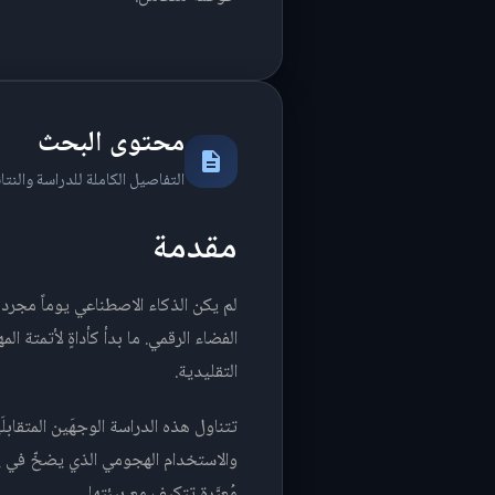
محتوى البحث
التفاصيل الكاملة للدراسة والنتائ
مقدمة
لم يكن الذكاء الاصطناعي يوماً مجرد 
الفضاء الرقمي. ما بدأ كأداةٍ لأتمتة 
التقليدية.
تتناول هذه الدراسة الوجهَين المتقاب
والاستخدام الهجومي الذي يضخّ في ي
مُعيَّرة تتكيف مع بيئتها.