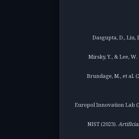
Dasgupta, D., Liu, 
Mirsky, Y., & Lee, W
Brundage, M., et al. (
Europol Innovation Lab (
NIST (2023).
Artifici