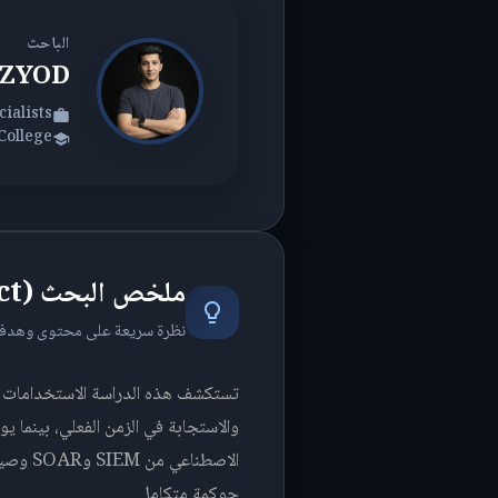
الباحث
AM ALZYOD
ialists
College
ملخص البحث (Abstract)
نظرة سريعة على محتوى وهدف
تستكشف هذه الدراسة الاستخدامات الم
والاستجابة في الزمن الفعلي، بينما يوظ
الاصطن
حوكمة متكامل.