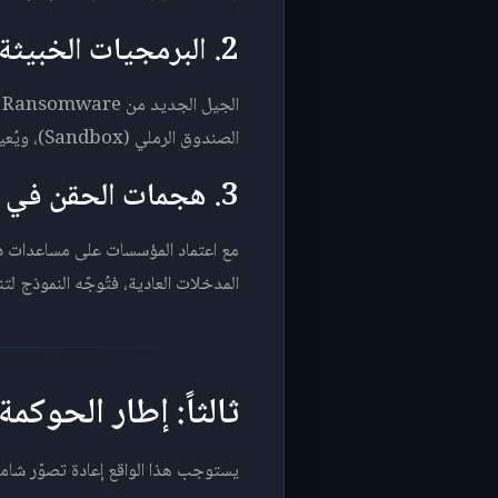
2. البرمجيات الخبيثة التكيّفية
ا
الصندوق الرملي (Sandbox)، ويُعيد توجيه هجومه عند مواجهة جدار حماية متقدم، ويختار أهدافه بناءً على تقييم القيمة المحتملة للفدية.
3. هجمات الحقن في أنظمة الذكاء الاصطناعي (Prompt Injection)
مع اعتماد المؤسسات على مساعدات ذ
المدخلات العادية، فتُوجّه النموذج لتن
ثالثاً: إطار الحوك
يستوجب هذا الواقع إعادة تصوّر شامل