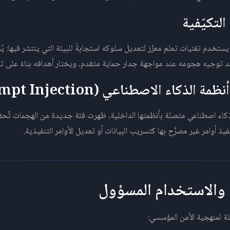
لجيل الجديد من Ransomware يستخدم تقنيات تعلم معزّز لتعديل سلوكه استجابةً للبيئة التي ينتش
كاء اصطناعي متصلة بأنظمتها الداخلية، ظهرت فئة جديدة من الهجمات تُحق
فيذ أوامر غير مصرَّح بها كتسريب البيانات أو تعديل الأوامر التنفيذية.
مة والاستخدام المسؤول
ة لمنهجية الأمن المؤسسي: