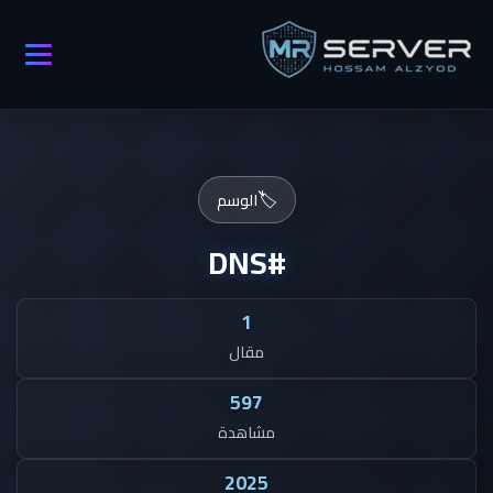
🏷️
الوسم
#DNS
1
مقال
597
مشاهدة
2025