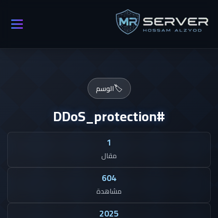
🏷️
الوسم
#DDoS_protection
1
مقال
604
مشاهدة
2025