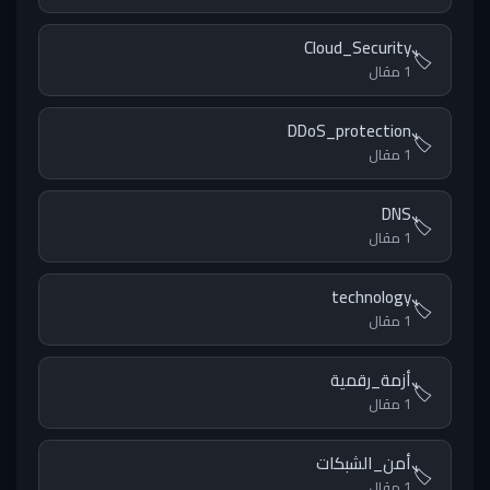
Cloud_Security
🏷️
1 مقال
DDoS_protection
🏷️
1 مقال
DNS
🏷️
1 مقال
technology
🏷️
1 مقال
أزمة_رقمية
🏷️
1 مقال
أمن_الشبكات
🏷️
1 مقال