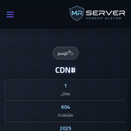
🏷️
الوسم
#CDN
1
مقال
604
مشاهدة
2025