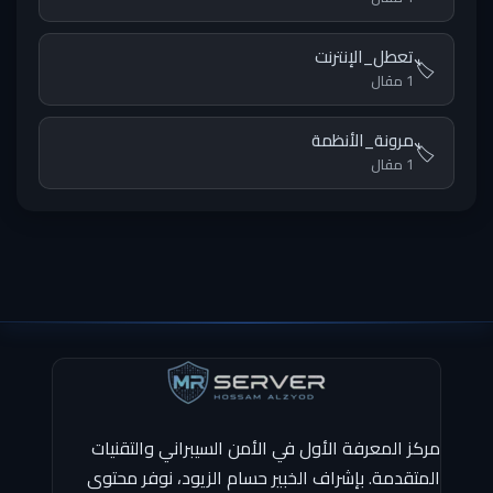
تعطل_الإنترنت
🏷️
1 مقال
مرونة_الأنظمة
🏷️
1 مقال
مركز المعرفة الأول في الأمن السيبراني والتقنيات
المتقدمة. بإشراف الخبير حسام الزيود، نوفر محتوى