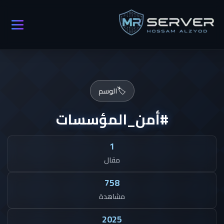
🏷️
الوسم
#أمن_المؤسسات
1
مقال
758
مشاهدة
2025