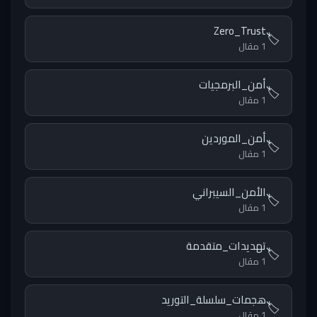
Zero_Trust
🏷️
1 مقال
أمن_البرمجيات
🏷️
1 مقال
أمن_الموردين
🏷️
1 مقال
الأمن_السيبراني
🏷️
1 مقال
تهديدات_متقدمة
🏷️
1 مقال
هجمات_سلسلة_التوريد
🏷️
1 مقال