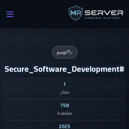
🏷️
الوسم
#Secure_Software_Development
1
مقال
758
مشاهدة
2025