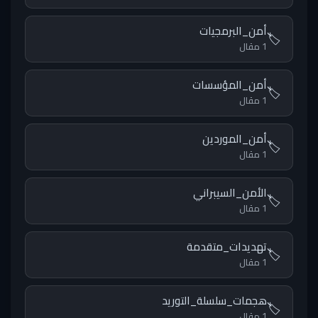
أمن_البرمجيات
🏷️
1 مقال
أمن_المؤسسات
🏷️
1 مقال
أمن_الموردين
🏷️
1 مقال
الأمن_السيبراني
🏷️
1 مقال
تهديدات_متقدمة
🏷️
1 مقال
هجمات_سلسلة_التوريد
🏷️
1 مقال