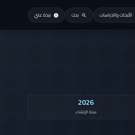
الأبحاث والدراسات
بحث
نبذة عني
2026
سنة الإنشاء