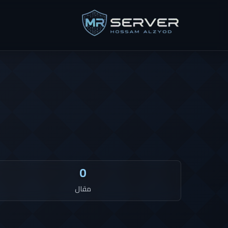
0
مقال