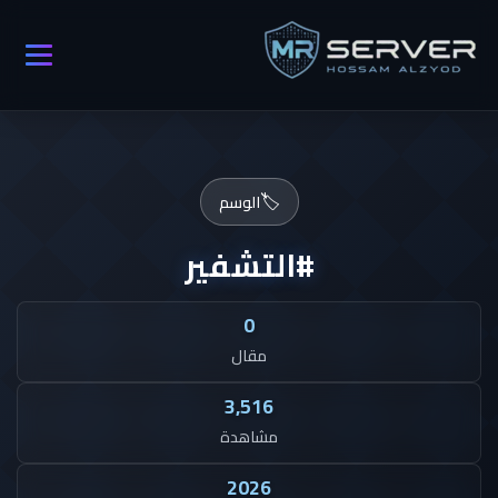
🏷️
الوسم
#التشفير
0
مقال
3,516
مشاهدة
2026