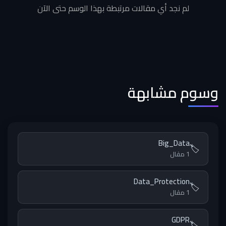
لم نجد أي مقالات مرتبطة بهذا الوسم حتى الآن
وسوم مشابهة
Big_Data
🏷️
1 مقال
Data_Protection
🏷️
1 مقال
GDPR
🏷️