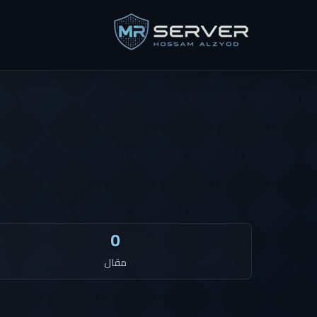
0
مقال