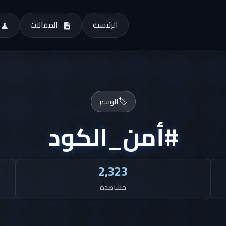
الرئيسية
المقالات
🏷️
الوسم
#أمن_الكود
2,323
مشاهدة