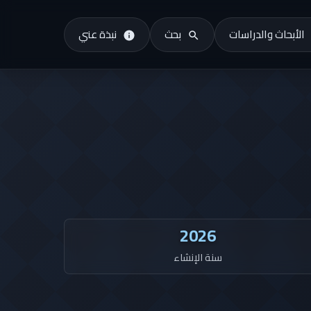
الأبحاث والدراسات
بحث
نبذة عني
2026
سنة الإنشاء