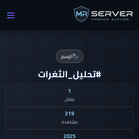
🏷️
الوسم
#تحليل_الثغرات
1
مقال
319
مشاهدة
2025