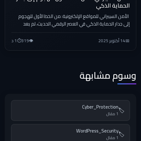
الحماية الذكي
الأمن السيبراني للمواقع الإلكترونية: من الخط الأول للهجوم
إلى جدار الحماية الذكي في العصر الرقمي الحديث، لم يعد
الأمن...
📅
14 أكتوبر 2025
👁️
319
⏱️
1 د
وسوم مشابهة
Cyber_Protection
🏷️
1 مقال
WordPress_Security
🏷️
1 مقال