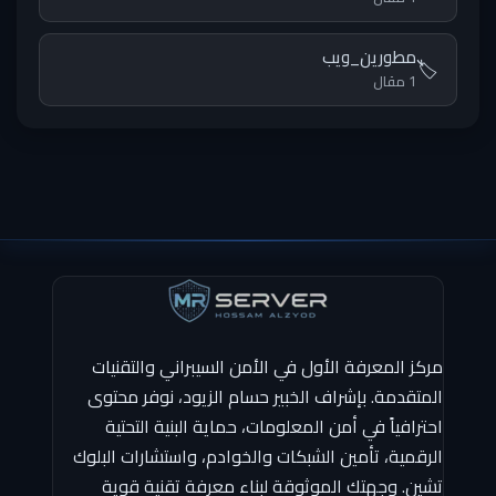
مطورين_ويب
🏷️
1 مقال
مركز المعرفة الأول في الأمن السيبراني والتقنيات
المتقدمة. بإشراف الخبير حسام الزيود، نوفر محتوى
احترافياً في أمن المعلومات، حماية البنية التحتية
الرقمية، تأمين الشبكات والخوادم، واستشارات البلوك
تشين. وجهتك الموثوقة لبناء معرفة تقنية قوية