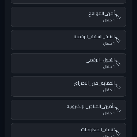
أمن_المواقع
🏷️
1 مقال
البنية_التحتية_الرقمية
🏷️
1 مقال
التحول_الرقمي
🏷️
1 مقال
الحماية_من_الاختراق
🏷️
1 مقال
تأمين_المتاجر_الإلكترونية
🏷️
1 مقال
تقنية_المعلومات
🏷️
1 مقال