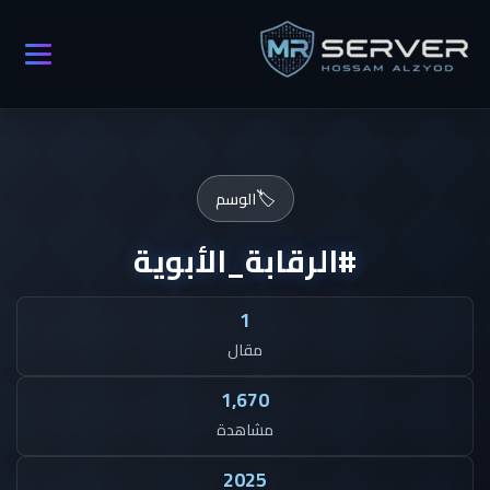
🏷️
الوسم
#الرقابة_الأبوية
1
مقال
1,670
مشاهدة
2025