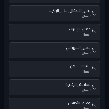
أمان_الأطفال_على_الإنترنت
🏷️
1 مقال
إدمان_الإنترنت
🏷️
1 مقال
الأمن_السيبراني
🏷️
1 مقال
الإنترنت_الآمن
🏷️
1 مقال
السلامة_الرقمية
🏷️
1 مقال
توعية_الأطفال
🏷️
1 مقال