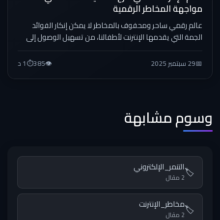
مواجهة المخاطر الرقمية
عالم رقمي ساحر ومحفوف بالمخاطر لا يمكن إنكار الفوائد
الجمة التي يقدمها الإنترنت لأطفالنا، من تسهيل الوصول إلى
المعلومات...
📅
29 سبتمبر 2025
👁️
385
⏱️
1 د
وسوم مشابهة
التنمر_الإلكتروني
🏷️
2 مقال
مخاطر_الإنترنت
🏷️
2 مقال