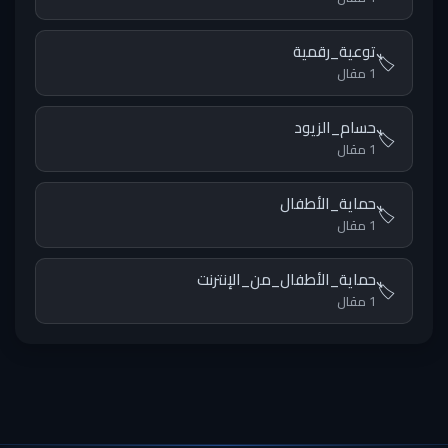
توعية_رقمية
🏷️
1 مقال
حسام_الزيود
🏷️
1 مقال
حماية_الأطفال
🏷️
1 مقال
حماية_الأطفال_من_الإنترنت
🏷️
1 مقال