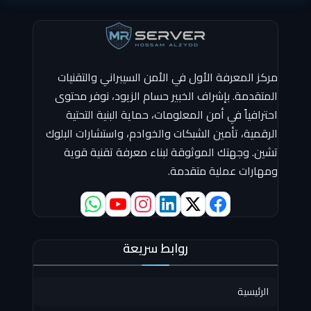
مركز المعرفة الأول في الأمن السيبراني والتقنيات
المتقدمة. بإشراف الخبير حسام الزيود، نوفر محتوى
احترافياً في أمن المعلومات، حماية البنية التحتية
الرقمية، تأمين الشبكات والخوادم، واستشارات البلوك
تشين. وجهتك الموثوقة لبناء معرفة تقنية قوية
ومهارات عملية متقدمة.
روابط سريعة
الرئيسية