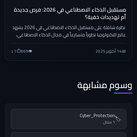
مستقبل الذكاء الاصطناعي في 2026: فرص جديدة
أم تهديدات خفية؟
نظرة شاملة على مستقبل الذكاء الاصطناعي في 2026 يشهد
عالم التكنولوجيا تطوراً متسارعاً في مجال الذكاء الاصطناعي،
ومع...
📅
14 أكتوبر 2025
👁️
669
⏱️
1 د
وسوم مشابهة
Cyber_Protection
🏷️
1 مقال