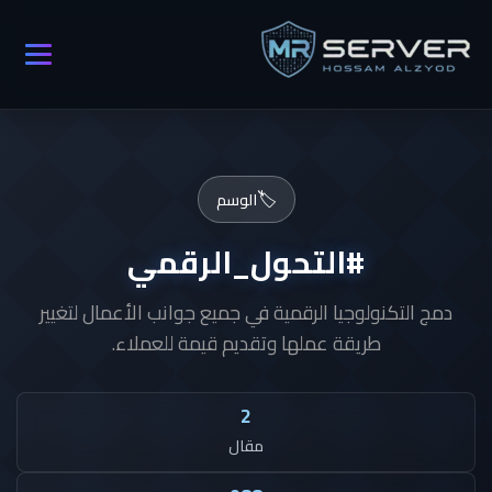
🏷️
الوسم
#التحول_الرقمي
دمج التكنولوجيا الرقمية في جميع جوانب الأعمال لتغيير
طريقة عملها وتقديم قيمة للعملاء.
2
مقال