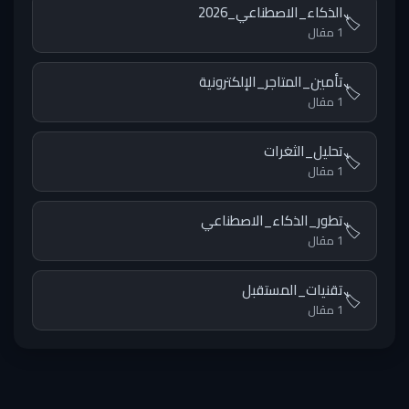
الذكاء_الاصطناعي_2026
🏷️
1 مقال
تأمين_المتاجر_الإلكترونية
🏷️
1 مقال
تحليل_الثغرات
🏷️
1 مقال
تطور_الذكاء_الاصطناعي
🏷️
1 مقال
تقنيات_المستقبل
🏷️
1 مقال