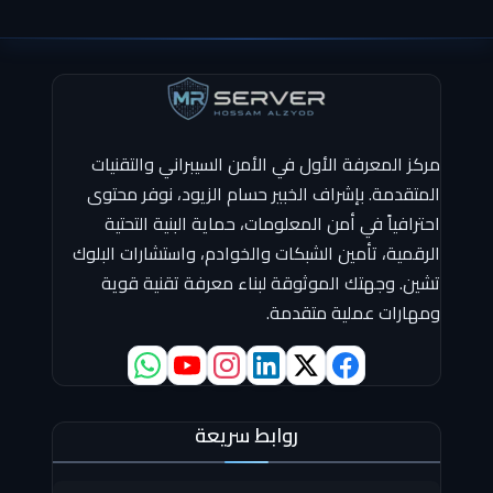
مركز المعرفة الأول في الأمن السيبراني والتقنيات
المتقدمة. بإشراف الخبير حسام الزيود، نوفر محتوى
احترافياً في أمن المعلومات، حماية البنية التحتية
الرقمية، تأمين الشبكات والخوادم، واستشارات البلوك
تشين. وجهتك الموثوقة لبناء معرفة تقنية قوية
ومهارات عملية متقدمة.
روابط سريعة