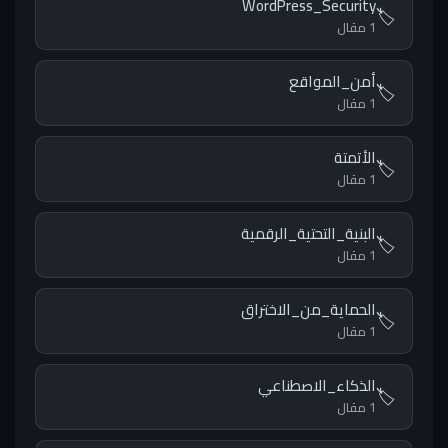
WordPress_Security
🏷️
1 مقال
أمن_المواقع
🏷️
1 مقال
الأتمتة
🏷️
1 مقال
البنية_التحتية_الرقمية
🏷️
1 مقال
الحماية_من_الاختراق
🏷️
1 مقال
الذكاء_الاصطناعي
🏷️
1 مقال