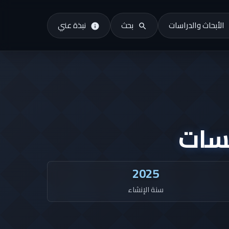
الأبحاث والدراسات
بحث
نبذة عني
سات
2025
سنة الإنشاء