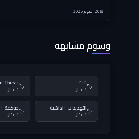
📅
20 أكتوبر 2025
وسوم مشابهة
er_Threat
DLP
🏷️
🏷️
1 مقال
1 مقال
التهديدات_الداخلية
حوكمة_ا
🏷️
🏷️
1 مقال
1 مقال