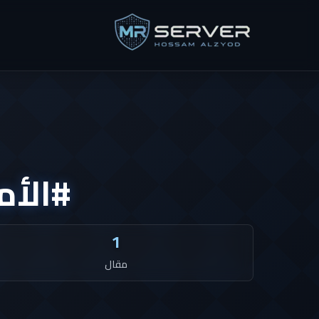
#الأ
1
مقال