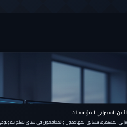
الأمن السيبراني للمؤسسات
اني المستمرة، يتسابق المهاجمون والمدافعون في سباق تسلح تكنولوجي ل