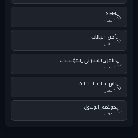
SIEM
🏷️
1 مقال
أمن_البيانات
🏷️
1 مقال
الأمن_السيبراني_للمؤسسات
🏷️
1 مقال
التهديدات_الداخلية
🏷️
1 مقال
حوكمة_الوصول
🏷️
1 مقال