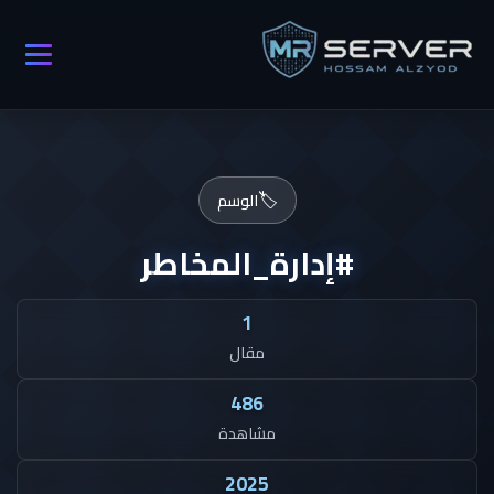
🏷️
الوسم
#إدارة_المخاطر
1
مقال
486
مشاهدة
2025