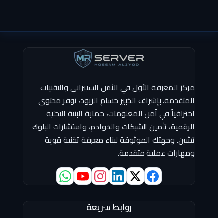
مركز المعرفة الأول في الأمن السيبراني والتقنيات
المتقدمة. بإشراف الخبير حسام الزيود، نوفر محتوى
احترافياً في أمن المعلومات، حماية البنية التحتية
الرقمية، تأمين الشبكات والخوادم، واستشارات البلوك
تشين. وجهتك الموثوقة لبناء معرفة تقنية قوية
ومهارات عملية متقدمة.
روابط سريعة