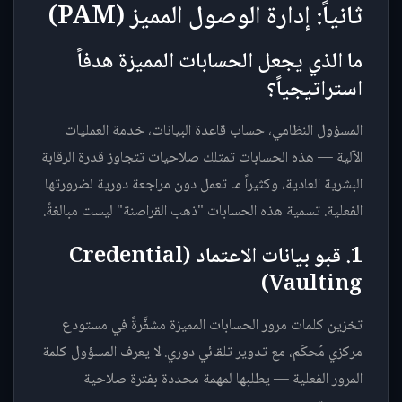
ثانياً: إدارة الوصول المميز (PAM)
ما الذي يجعل الحسابات المميزة هدفاً
استراتيجياً؟
المسؤول النظامي، حساب قاعدة البيانات، خدمة العمليات
الآلية — هذه الحسابات تمتلك صلاحيات تتجاوز قدرة الرقابة
البشرية العادية، وكثيراً ما تعمل دون مراجعة دورية لضرورتها
الفعلية. تسمية هذه الحسابات "ذهب القراصنة" ليست مبالغةً.
1. قبو بيانات الاعتماد (Credential
Vaulting)
تخزين كلمات مرور الحسابات المميزة مشفَّرةً في مستودع
مركزي مُحكَم، مع تدوير تلقائي دوري. لا يعرف المسؤول كلمة
المرور الفعلية — يطلبها لمهمة محددة بفترة صلاحية