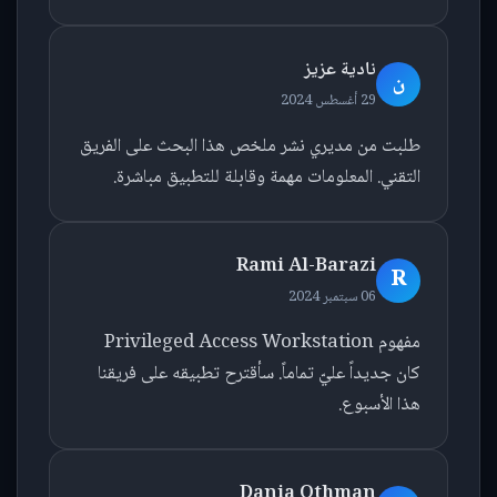
نادية عزيز
ن
29 أغسطس 2024
طلبت من مديري نشر ملخص هذا البحث على الفريق
التقني. المعلومات مهمة وقابلة للتطبيق مباشرة.
Rami Al-Barazi
R
06 سبتمبر 2024
مفهوم Privileged Access Workstation
كان جديداً عليّ تماماً. سأقترح تطبيقه على فريقنا
هذا الأسبوع.
Dania Othman