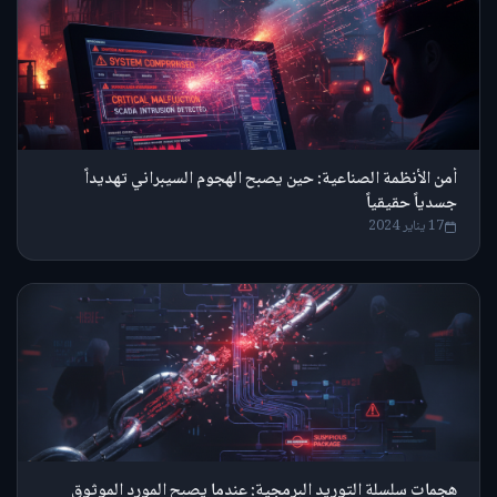
أمن الأنظمة الصناعية: حين يصبح الهجوم السيبراني تهديداً
جسدياً حقيقياً
17 يناير 2024
هجمات سلسلة التوريد البرمجية: عندما يصبح المورد الموثوق