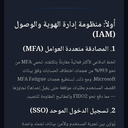
أولاً: منظومة إدارة الهوية والوصول
(IAM)
1. المصادقة متعددة العوامل (MFA)
الخط الدفاعي الأكثر فعاليةً مقارنةً بتكلفته. تحمي MFA من
نحو 99.9% من هجمات اختطاف الحسابات وفق بيانات
Microsoft. ومع ذلك، تستطيع هجمات MFA Fatigue
(قصف المستخدم بطلبات موافقة حتى يقبل إحداها) تجاوزها
— مما دفع نحو FIDO2 والمفاتيح المقاومة للتصيد.
2. تسجيل الدخول الموحد (SSO)
يُوازن بين تجربة المستخدم والأمن: بيانات اعتماد واحدة