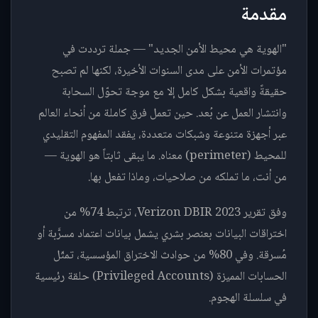
مقدمة
"الهوية هي محيط الأمن الجديد" — جملة ترددت في
مؤتمرات الأمن على مدى السنوات الأخيرة، لكنها لم تصبح
حقيقةً واقعية بشكل كامل إلا مع موجة تحوّل السحابة
وانتشار العمل عن بُعد. حين تعمل فرق كاملة من أنحاء العالم
عبر أجهزة متنوعة وشبكات متعددة، يفقد المفهوم التقليدي
للمحيط (perimeter) معناه. ما يبقى ثابتاً هو الهوية —
من أنت، ما تملكه من صلاحيات، وماذا تفعل بها.
وفق تقرير Verizon DBIR 2023، ترتبط 74% من
اختراقات البيانات بعنصر بشري يشمل بيانات اعتماد مسرَّبة أو
مُسرقة. وفي 80% من حوادث الاختراق المؤسسية، تمثّل
الحسابات المميزة (Privileged Accounts) حلقة رئيسية
في سلسلة الهجوم.