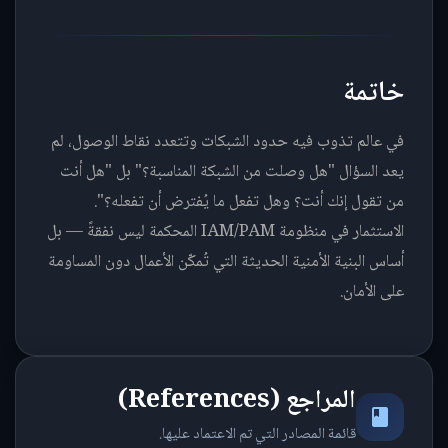
خاتمة
في عالم تذوب فيه حدود الشبكات وتتعدد نقاط الوصول، لم
يعد السؤال "هل وصلت من الشبكة المناسبة؟" بل "هل أنت
من تقول إنك أنت؟ وهل تفعل ما يُفترض أن تفعله؟".
الاستثمار في منظومة IAM/PAM المحكمة ليس نفقةً — بل
أساس البنية الأمنية الحديثة التي تُمكّن الأعمال دون المساومة
على الأمان.
المراجع (References)
قائمة المصادر التي تم الاعتماد عليها.