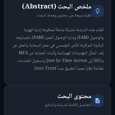
ملخص البحث (Abstract)
نظرة سريعة على محتوى وهدف البحث.
تُقدّم هذه الدراسة تحليلاً شاملاً لمنظومة إدارة الهوية
والوصول (IAM) وإدارة الوصول المميز (PAM) باعتبارهما
الركيزة المركزية للأمن المؤسسي في عصر السحابة والعمل عن
بُعد. تُحلّل التهديدات الهوياتية وآليات الحماية من MFA
وSSO إلى Just-In-Time Access وتسجيل الجلسات،
مُقدِّمةً إطاراً عملياً لتطبيق مبدأ Zero Trust.
محتوى البحث
التفاصيل الكاملة للدراسة والنتائج.