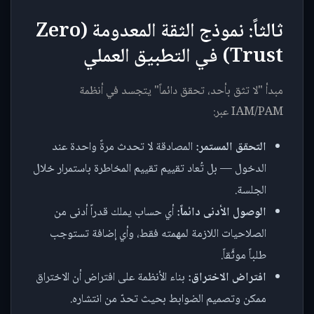
ثالثاً: نموذج الثقة المعدومة (Zero
Trust) في التطبيق العملي
مبدأ "لا تثق بأحد، تحقق دائماً" يتجسد في أنظمة
IAM/PAM عبر:
التحقق المستمر:
المصادقة لا تحدث مرةً واحدة عند
الدخول — بل تُعاد تقييم تقييم المخاطرة باستمرار خلال
الجلسة.
الوصول الأدنى دائماً:
أي حساب يملك قدراً أدنى من
الصلاحيات اللازمة لمهمته فقط، وأي إضافة تستوجب
طلباً موثَّقاً.
افتراض الاختراق:
بناء الأنظمة على افتراض أن الاختراق
ممكن وتصميم الضوابط بحيث تحدّ من انتشاره.