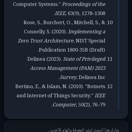
Computer Systems."
Proceedings of the
IEEE
, 63(9), 1278–1308.
Rose, S., Borchert, O., Mitchell, S., &
Connelly, S. (2020).
Implementing a
Zero Trust Architecture.
NIST Special
Publication 1800-35B (Draft).
Delinea (2023).
State of Privileged
Access Management (PAM) 2023
Survey.
Delinea Inc.
Bertino, E., & Islam, N. (2010). "Botnets
and Internet of Things Security."
IEEE
Computer
, 50(2), 76–79.
شارك هذا البحث لنشر المعرفة وإلهام الآخرين.