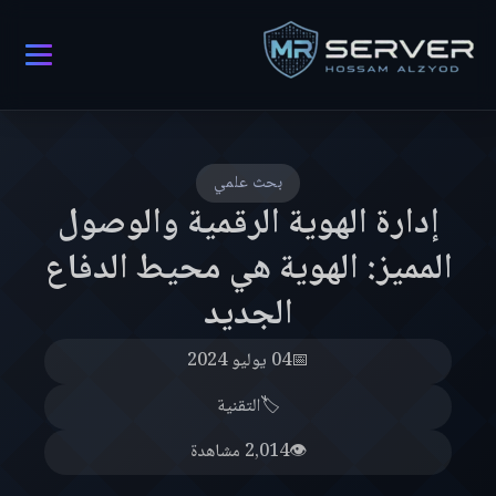
بحث علمي
إدارة الهوية الرقمية والوصول
المميز: الهوية هي محيط الدفاع
الجديد
📅
04 يوليو 2024
🏷️
التقنية
👁️
2,014 مشاهدة