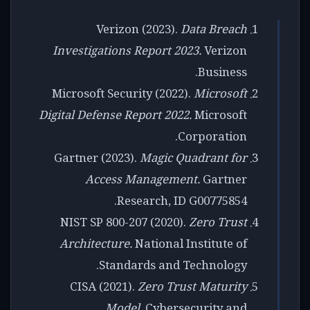
Verizon (2023).
Data Breach
Investigations Report 2023.
Verizon
Business.
Microsoft Security (2022).
Microsoft
Digital Defense Report 2022.
Microsoft
Corporation.
Gartner (2023).
Magic Quadrant for
Access Management.
Gartner
Research, ID G00775854.
NIST SP 800-207 (2020).
Zero Trust
Architecture.
National Institute of
Standards and Technology.
CISA (2021).
Zero Trust Maturity
Model.
Cybersecurity and