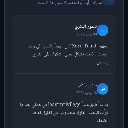
شاركنا رأيك أو استفسارك حول هذا البحث
تيمور البكري
ت
08 يوليو 2024
مفهوم Zero Trust كان مبهماً بالنسبة لي وهذا
البحث وضّحه بشكل عملي. أشكرك على الشرح
بالعربي.
سهير راضي
س
16 يوليو 2024
بدأت أطبق مبدأ least privilege في عملي بعد ما
قرأت البحث. الفارق محسوس في تقليل نقاط
الضعف.