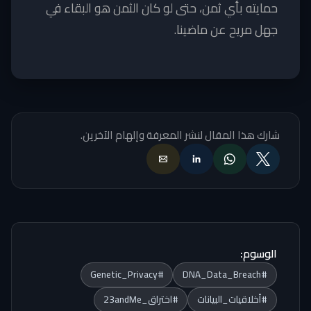
حمايته بأي ثمن، حتى لو كان الثمن هو البقاء في
جهل مريح عن ماضينا.
شارك هذا المقال لنشر المعرفة وإلهام الآخرين.
الوسوم:
#Genetic_Privacy
#DNA_Data_Breach
#أخلاقيات_البيانات
#اختراق_23andMe