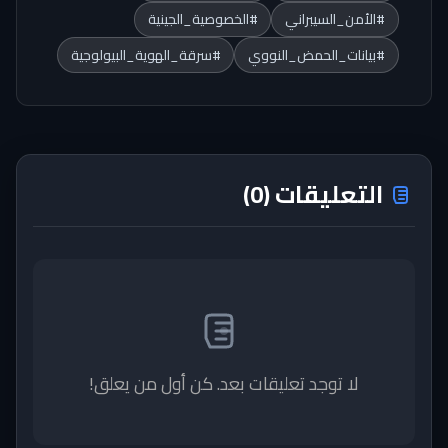
#الأمن_السيبراني
#الخصوصية_الجينية
#بيانات_الحمض_النووي
#سرقة_الهوية_البيولوجية
التعليقات (0)
لا توجد تعليقات بعد. كن أول من يعلق!