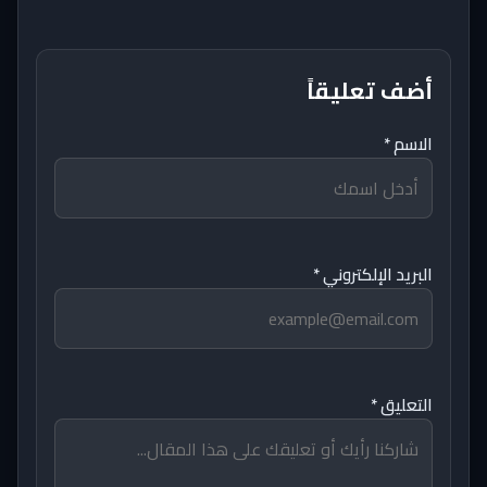
أضف تعليقاً
الاسم *
البريد الإلكتروني *
التعليق *