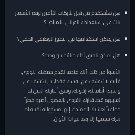
هل ستُستخدم من قبل شركات التأمين لرفع الأسعار
بناءً على استعدادك الوراثي للأمراض؟
هل يمكن استخدامها في التمييز الوظيفي الخفي؟
هل يمكن تلفيق أدلة جنائية بيولوجية؟
الأسوأ من ذلك، أنك عندما تقدم حمضك النووي،
فأنت لا تكشف عن نفسك فقط، بل تكشف عن
والديك، أطفالك، إخوتك، وحتى أقاربك الذين لم
تقابلهم قط. قرارك الفردي بالفضول أصبح خطراً
جماعياً لعائلتك الممتدة. إنها مسؤولية ثقيلة لم
ندرك حجمها إلا بعد فوات الأوان.