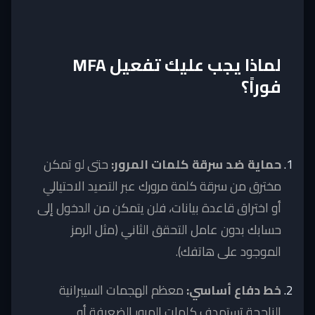
لماذا يجب عليك تفعيل MFA
فوراً؟
حماية ضد سرقة كلمات المرور:
حتى لو تمكن
مخترق من سرقة كلمة مرورك عبر التصيد الاحتيالي
أو اختراق قاعدة بيانات، فلن يتمكن من الدخول إلى
حسابك بدون عامل التحقق الثاني (مثل الرمز
الموجود على هاتفك).
خط دفاع أساسي:
معظم الهجمات السيبرانية
الناجحة تستهدف كلمات المرور الضعيفة أو