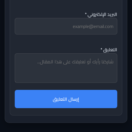
البريد الإلكتروني *
التعليق *
إرسال التعليق