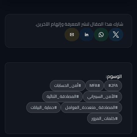
شارك هذا المقال لنشر المعرفة وإلهام الآخرين.
الوسوم:
#2FA
#MFA
#أمن_الحسابات
#الأمن_السيبراني
#المصادقة_الثنائية
#المصادقة_متعددة_العوامل
#حماية_البيانات
#كلمات_المرور