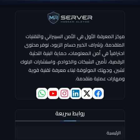
مركز المعرفة الأول في الأمن السيبراني والتقنيات
المتقدمة. بإشراف الخبير حسام الزيود، نوفر محتوى
احترافياً في أمن المعلومات، حماية البنية التحتية
الرقمية، تأمين الشبكات والخوادم، واستشارات البلوك
تشين. وجهتك الموثوقة لبناء معرفة تقنية قوية
ومهارات عملية متقدمة.
روابط سريعة
الرئيسية