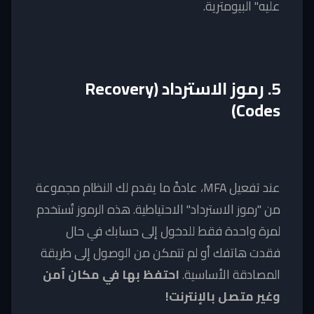
عليه" البيومترية.
5. رموز الاسترداد (Recovery
Codes)
عند تفعيل MFA، عادةً ما يقدم لك النظام مجموعة
من "رموز الاسترداد" الاحتياطية. هذه الرموز تُستخدم
لمرة واحدة فقط للدخول إلى حسابك في حال
فقدت هاتفك أو لم تتمكن من الوصول إلى طريقة
المصادقة الأساسية.
احتفظ بها في مكان آمن
وغير متصل بالإنترنت!