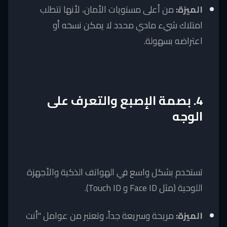
الميزة:
من أعلى مستويات الأمان، لأنها تتطلب
امتلاك شيء مادي محدد لا يمكن نسخه أو
اعتراضه بسهولة.
4. بصمة الإصبع والتعرف على
الوجه
تستخدم بشكل واسع في الهواتف الذكية والأجهزة
اللوحية (مثل Face ID و Touch ID).
الميزة:
مريحة وسريعة جداً، وتعتبر من عوامل "أنت