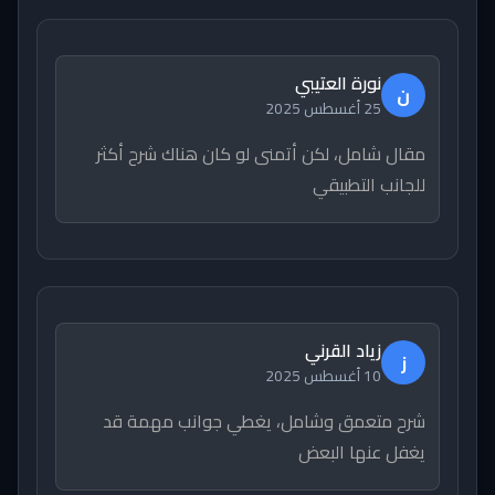
نورة العتيبي
ن
25 أغسطس 2025
مقال شامل، لكن أتمنى لو كان هناك شرح أكثر
للجانب التطبيقي
زياد القرني
ز
10 أغسطس 2025
شرح متعمق وشامل، يغطي جوانب مهمة قد
يغفل عنها البعض