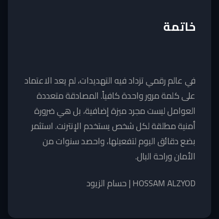
خاتمة
في عالم رقمي تزداد فيه التهديدات، لم يعد الاعتماد
على كلمة مرور واحدة كافياً. المصادقة متعددة
العوامل ليست مجرد ميزة إضافية، بل هي ضرورة
أمنية مطلقة لكل شخص يستخدم الإنترنت. استثمر
بضع دقائق اليوم لتفعيلها، واحصد سنوات من
الأمان وراحة البال.
HOSSAM ALZYOD | حسام الزيود