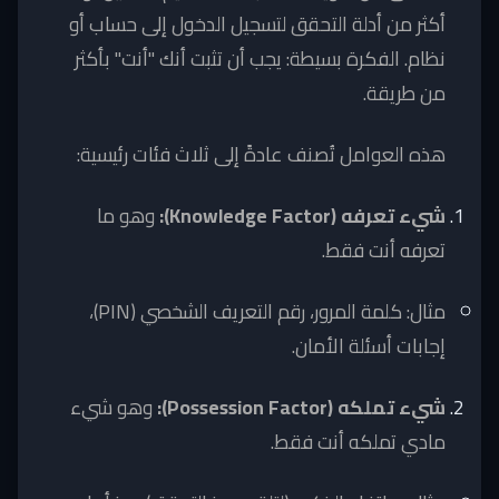
أكثر من أدلة التحقق لتسجيل الدخول إلى حساب أو
نظام. الفكرة بسيطة: يجب أن تثبت أنك "أنت" بأكثر
من طريقة.
هذه العوامل تُصنف عادةً إلى ثلاث فئات رئيسية:
شيء تعرفه (Knowledge Factor):
وهو ما
تعرفه أنت فقط.
مثال: كلمة المرور، رقم التعريف الشخصي (PIN)،
إجابات أسئلة الأمان.
شيء تملكه (Possession Factor):
وهو شيء
مادي تملكه أنت فقط.