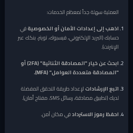
العملية سهلة جداً لمعظم الخدمات:
اذهب إلى إعدادات الأمان أو الخصوصية
في
حسابك (البريد الإلكتروني، فيسبوك، تويتر، بنكك عبر
الإنترنت).
ابحث عن خيار "المصادقة الثنائية" (2FA) أو
"المصادقة متعددة العوامل" (MFA).
اتبع الإرشادات
لإعداد طريقة التحقق المفضلة
لديك (تطبيق مصادقة، رسائل SMS، مفتاح أمان).
احفظ رموز الاسترداد
في مكان آمن.