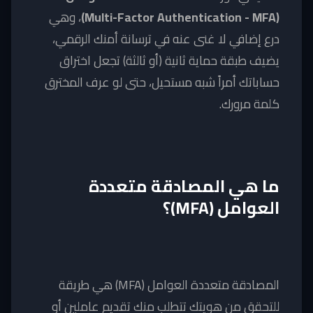
(Multi-Factor Authentication - MFA)
، وهي
درع إضافي لا غنى عنه في ترسانة أمنك الرقمي،
يضيف طبقة حماية ثانية (أو ثالثة) تجعل اختراق
حساباتك أمراً شبه مستحيل، حتى لو عرف المخترق
كلمة مرورك.
ما هي المصادقة متعددة
العوامل (MFA)؟
المصادقة متعددة العوامل (MFA) هي طريقة
للتحقق من هويتك تتطلب منك تقديم عاملين أو