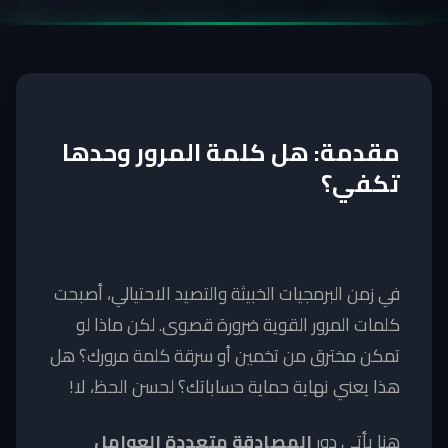
مقدمة: هل كلمة المرور وحدها
تكفي؟
في زمن البرمجيات الخبيثة والتصيد الاحتيالي، أصبحت
كلمات المرور القوية ضرورة قصوى. لكن ماذا لو
تمكن مخترق من تخمين أو سرقة كلمة مرورك؟ هل
هذا يعني نهاية حماية حساباتك؟ لحسن الحظ، لا!
هنا يأتي دور
المصادقة متعددة العوامل