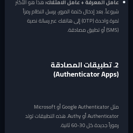
عامل المعرفة + عامل الامتلاك:
هذا هو الأكثر
شيوعاً. بعد إدخال كلمة المرور، يرسل النظام رمزاً
لمرة واحدة (OTP) إلى هاتفك عبر رسالة نصية
(SMS) أو تطبيق مصادقة.
2. تطبيقات المصادقة
(Authenticator Apps)
مثل Google Authenticator أو Microsoft
Authenticator أو Authy. هذه التطبيقات تولد
رموزاً جديدة كل 30-60 ثانية.